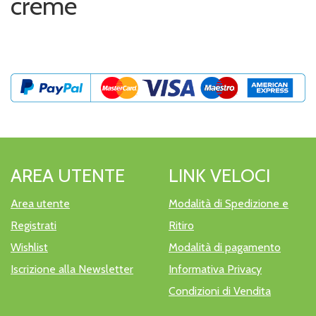
creme
AREA UTENTE
LINK VELOCI
Area utente
Modalità di Spedizione e
Registrati
Ritiro
Wishlist
Modalità di pagamento
Iscrizione alla Newsletter
Informativa Privacy
Condizioni di Vendita