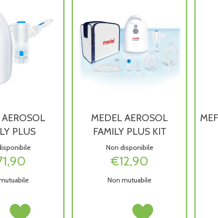
 AEROSOL
MEDEL AEROSOL
MEF
LY PLUS
FAMILY PLUS KIT
isponibile
Non disponibile
71,90
€12,90
mutuabile
Non mutuabile
L
Acquista MEDEL
MEDEL
Acquista MEDEL