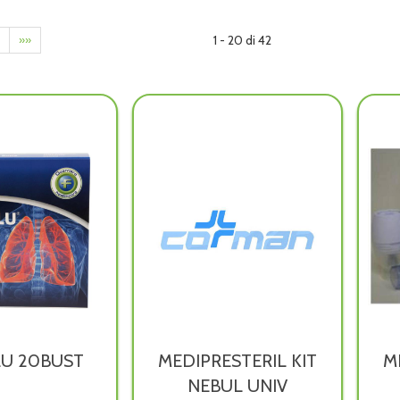
1 - 20 di 42
»»
LU 20BUST
MEDIPRESTERIL KIT
M
NEBUL UNIV