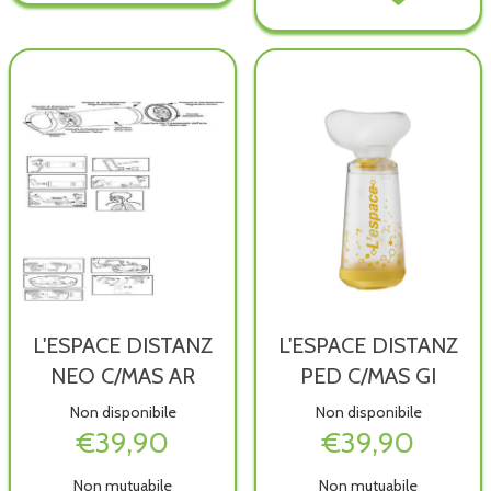
disponibile
ORALE
ORALE
200ML non
200ML alla
è
wishlist
disponibile
L'ESPACE DISTANZ
L'ESPACE DISTANZ
NEO C/MAS AR
PED C/MAS GI
Non disponibile
Non disponibile
€39,90
€39,90
Non mutuabile
Non mutuabile