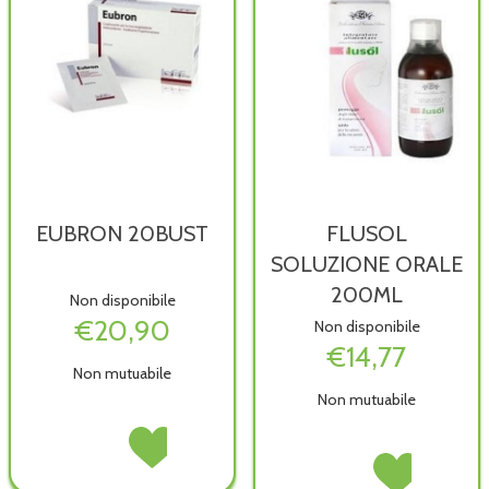
EUBRON 20BUST
FLUSOL
SOLUZIONE ORALE
200ML
Non disponibile
€20,90
Non disponibile
€14,77
Non mutuabile
Non mutuabile
EUBRON
Acquista EUBRON
20BUST non
20BUST alla
FLUSOL
Acquista FLUSOL
è
wishlist
SOLUZIONE
SOLUZIONE