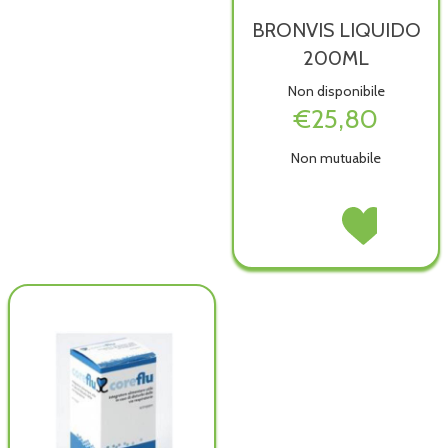
BRONVIS LIQUIDO
200ML
Non disponibile
€25,80
Non mutuabile
BRONVIS
Acquista BRONVI
LIQUIDO
LIQUIDO
200ML non
200ML alla
è
wishlist
disponibile