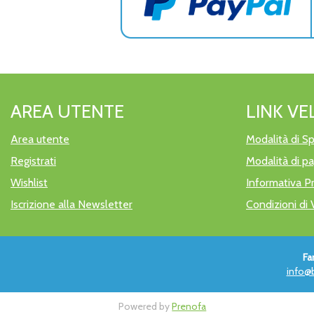
AREA UTENTE
LINK VE
Area utente
Modalità di Sp
Registrati
Modalità di 
Wishlist
Informativa P
Iscrizione alla Newsletter
Condizioni di 
Fa
info@b
Powered by
Prenofa