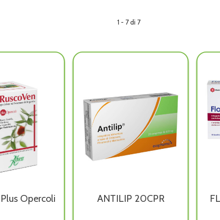
1 - 7 di 7
Plus Opercoli
ANTILIP 20CPR
F