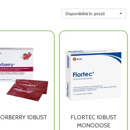
Disponibilità (n. pezzi)
LORBERRY 10BUST
FLORTEC 10BUST
MONODOSE