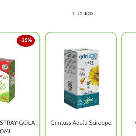
1 - 20 di 20
25%
SPRAY GOLA
Grintuss Adulti Sciroppo
20ML