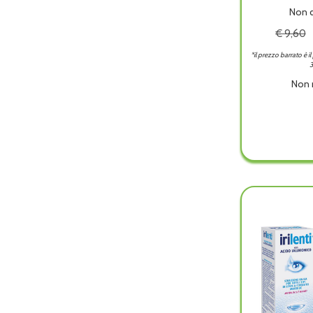
Non d
€ 9,60
*il prezzo barrato è i
3
Non 
IRILEN
SOL
UNIC
LENTI
360M
è
dispon