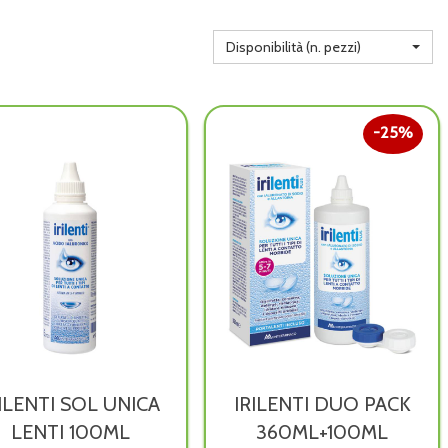
Disponibilità (n. pezzi)
25%
ILENTI SOL UNICA
IRILENTI DUO PACK
LENTI 100ML
360ML+100ML