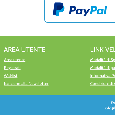
AREA UTENTE
LINK VE
Area utente
Modalità di Sp
Registrati
Modalità di 
Wishlist
Informativa P
Iscrizione alla Newsletter
Condizioni di 
Fa
info@b