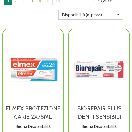
1 - 20 di 339
1
2
3
4
5
»
»»
Disponibilità (n. pezzi)
ELMEX PROTEZIONE
BIOREPAIR PLUS
CARIE 2X75ML
DENTI SENSIBILI
Buona Disponibilità
Buona Disponibilità