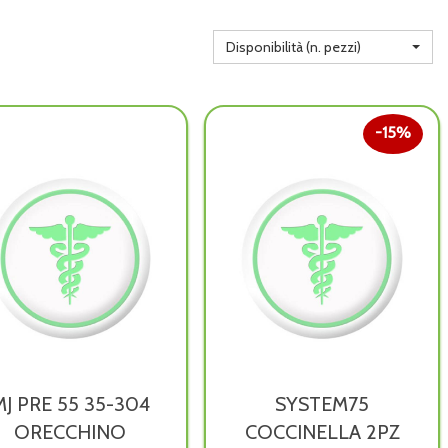
Disponibilità (n. pezzi)
15%
MJ PRE 55 35-304
SYSTEM75
ORECCHINO
COCCINELLA 2PZ