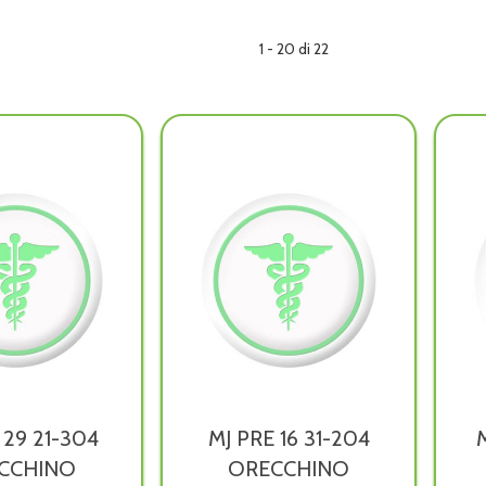
1 - 20 di 22
 29 21-304
MJ PRE 16 31-204
CCHINO
ORECCHINO