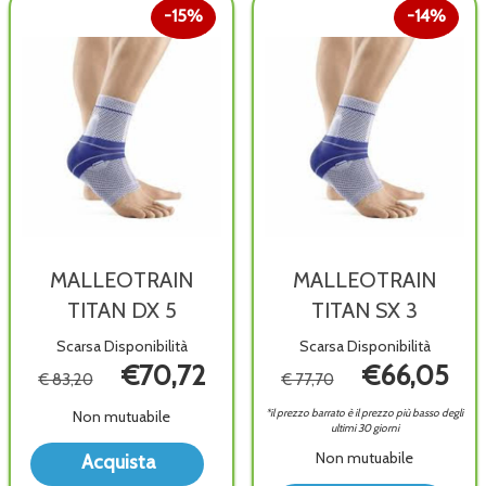
15%
14%
MALLEOTRAIN
MALLEOTRAIN
TITAN DX 5
TITAN SX 3
Scarsa Disponibilità
Scarsa Disponibilità
€70,72
€66,05
€ 83,20
€ 77,70
*il prezzo barrato è il prezzo più basso degli
Non mutuabile
ultimi 30 giorni
Acquista MALLEOTRAIN
Non mutuabile
Acquista
TITAN