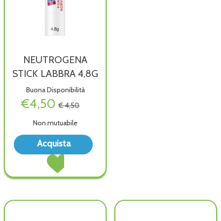
NEUTROGENA
STICK LABBRA 4,8G
Buona Disponibilità
€4,50
€ 4,50
Non mutuabile
Acquista NEUTROGENA
Acquista
STICK
Acquista NEUTROGENA
LABBRA
STICK
4,8G alla
LABBRA
wishlist
4,8G al
carrello