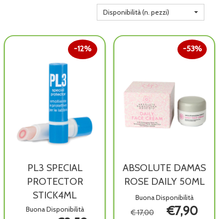
Disponibilità (n. pezzi)
12%
53%
PL3 SPECIAL
ABSOLUTE DAMAS
PROTECTOR
ROSE DAILY 50ML
STICK4ML
Buona Disponibilità
€7,90
Buona Disponibilità
€ 17,00