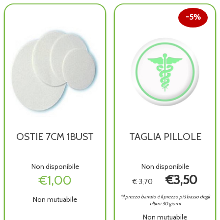
carrello
disponibile
5%
OSTIE 7CM 1BUST
TAGLIA PILLOLE
Non disponibile
Non disponibile
€1,00
€3,50
€ 3,70
*il prezzo barrato è il prezzo più basso degli
Non mutuabile
ultimi 30 giorni
Non mutuabile