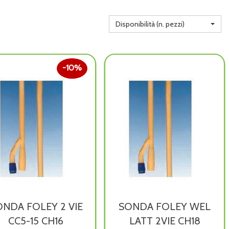
Disponibilità (n. pezzi)
10%
ONDA FOLEY 2 VIE
SONDA FOLEY WEL
CC5-15 CH16
LATT 2VIE CH18