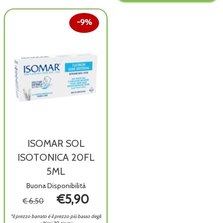
carrello
9%
ISOMAR SOL
ISOTONICA 20FL
5ML
Buona Disponibilità
€5,90
€ 6,50
*il prezzo barrato è il prezzo più basso degli