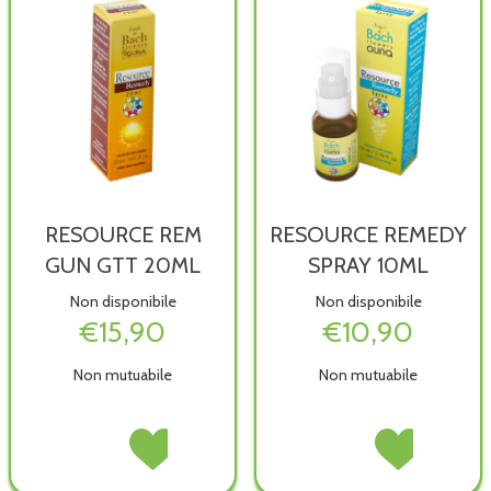
RESOURCE REM
RESOURCE REMEDY
GUN GTT 20ML
SPRAY 10ML
Non disponibile
Non disponibile
€15,90
€10,90
Non mutuabile
Non mutuabile
RESOURCE
Acquista RESOURCE
RESOURCE
Acquista RESOU
REM
REM
REMEDY
REMEDY
GUN
GUN
SPRAY
SPRAY