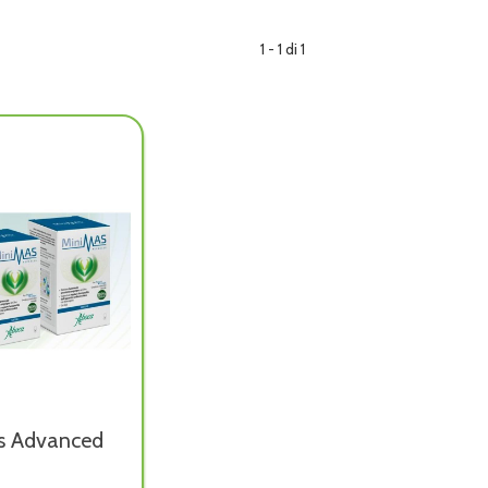
1 - 1 di 1
s Advanced