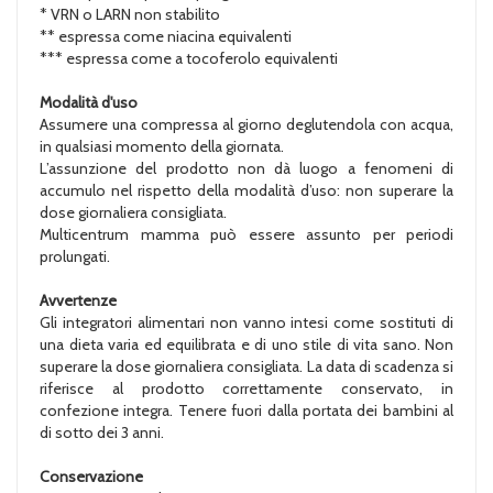
* VRN o LARN non stabilito
** espressa come niacina equivalenti
*** espressa come a tocoferolo equivalenti
Modalità d'uso
Assumere una compressa al giorno deglutendola con acqua,
in qualsiasi momento della giornata.
L’assunzione del prodotto non dà luogo a fenomeni di
accumulo nel rispetto della modalità d’uso: non superare la
dose giornaliera consigliata.
Multicentrum mamma può essere assunto per periodi
prolungati.
Avvertenze
Gli integratori alimentari non vanno intesi come sostituti di
una dieta varia ed equilibrata e di uno stile di vita sano. Non
superare la dose giornaliera consigliata. La data di scadenza si
riferisce al prodotto correttamente conservato, in
confezione integra. Tenere fuori dalla portata dei bambini al
di sotto dei 3 anni.
Conservazione