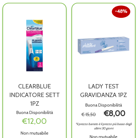
48%
CLEARBLUE
LADY TEST
INDICATORE SETT
GRAVIDANZA 1PZ
1PZ
Buona Disponibilità
€8,00
Buona Disponibilità
€ 15,50
€12,00
*il prezzo barrato è il prezzo più basso degli
ultimi 30 giorni
Non mutuabile
Non mutuabile