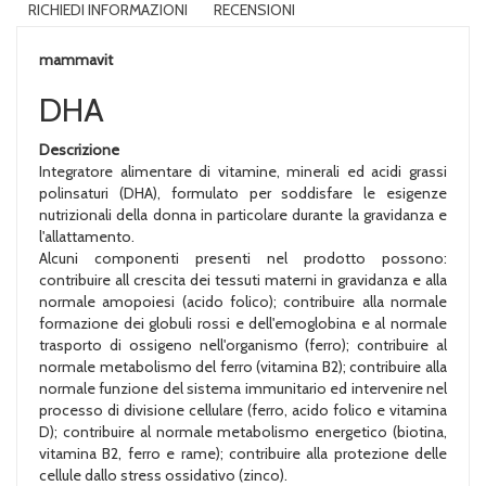
RICHIEDI INFORMAZIONI
RECENSIONI
mammavit
DHA
Descrizione
Integratore alimentare di vitamine, minerali ed acidi grassi
polinsaturi (DHA), formulato per soddisfare le esigenze
nutrizionali della donna in particolare durante la gravidanza e
l'allattamento.
Alcuni componenti presenti nel prodotto possono:
contribuire all crescita dei tessuti materni in gravidanza e alla
normale amopoiesi (acido folico); contribuire alla normale
formazione dei globuli rossi e dell'emoglobina e al normale
trasporto di ossigeno nell'organismo (ferro); contribuire al
normale metabolismo del ferro (vitamina B2); contribuire alla
normale funzione del sistema immunitario ed intervenire nel
processo di divisione cellulare (ferro, acido folico e vitamina
D); contribuire al normale metabolismo energetico (biotina,
vitamina B2, ferro e rame); contribuire alla protezione delle
cellule dallo stress ossidativo (zinco).