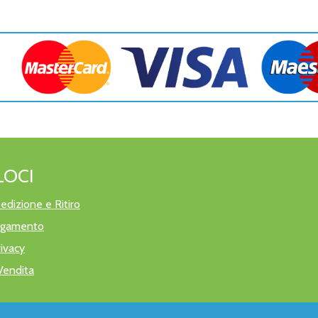
LOCI
edizione e Ritiro
pagamento
rivacy
Vendita