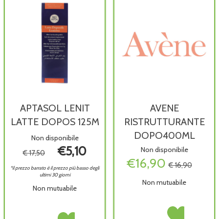
APTASOL LENIT
AVENE
LATTE DOPOS 125M
RISTRUTTURANTE
DOPO400ML
Non disponibile
€5,10
Non disponibile
€ 17,50
€16,90
€ 16,90
*il prezzo barrato è il prezzo più basso degli
ultimi 30 giorni
Non mutuabile
Non mutuabile
AVENE
Acquista AVENE
APTASOL
Acquista APTASOL