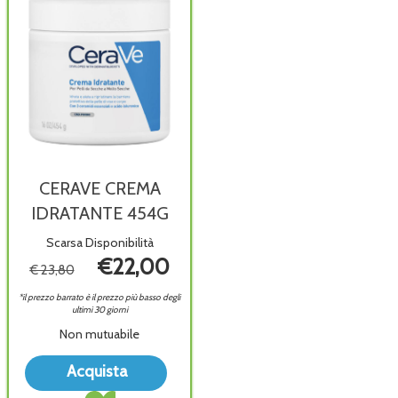
CERAVE CREMA
IDRATANTE 454G
Scarsa Disponibilità
€22,00
€ 23,80
*il prezzo barrato è il prezzo più basso degli
ultimi 30 giorni
Non mutuabile
Acquista CERAVE
Acquista
CREMA
Acquista CERAVE