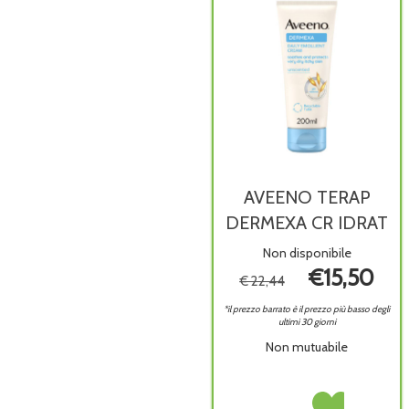
disponibile
AVEENO TERAP
DERMEXA CR IDRAT
Non disponibile
€15,50
€ 22,44
*il prezzo barrato è il prezzo più basso degli
ultimi 30 giorni
Non mutuabile
AVEENO
Acquista AVEENO