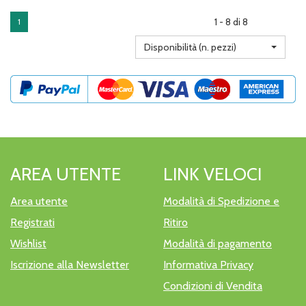
disponibile
1 - 8 di 8
1
Disponibilità (n. pezzi)
AREA UTENTE
LINK VELOCI
Area utente
Modalità di Spedizione e
Registrati
Ritiro
Wishlist
Modalità di pagamento
Iscrizione alla Newsletter
Informativa Privacy
Condizioni di Vendita