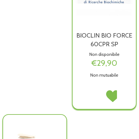
BIOCLIN BIO FORCE
60CPR SP
Non disponibile
€29,90
Non mutuabile
BIOCLIN
Acquista BIOCLIN
BIO
BIO
FORCE
FORCE
60CPR
60CPR
SP non
SP alla
è
wishlist
disponibile