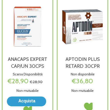
ANACAPS EXPERT
APTODIN PLUS
CAP/UN 30CPS
RETARD 30CPR
Scarsa Disponibilità
Non disponibile
€28,90
€36,80
€ 28,90
Non mutuabile
Non mutuabile
Acquista ANACAPS
Acquista
EXPERT
APTODIN
Acquista APTODI
Acquista ANACAPS
CAP/UN
PLUS
PLUS