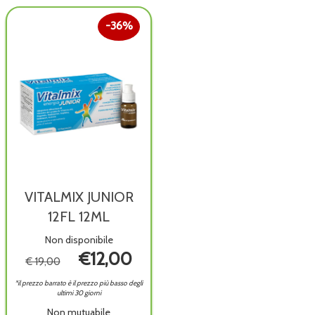
36%
VITALMIX JUNIOR
12FL 12ML
Non disponibile
€12,00
€ 19,00
*il prezzo barrato è il prezzo più basso degli
ultimi 30 giorni
Non mutuabile