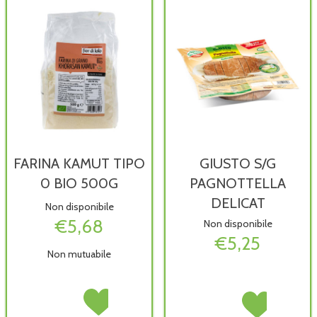
disponibile
FARINA KAMUT TIPO
GIUSTO S/G
0 BIO 500G
PAGNOTTELLA
DELICAT
Non disponibile
€5,68
Non disponibile
€5,25
Non mutuabile
FARINA
Acquista FARINA
GIUSTO
Acquista GIUSTO
KAMUT
KAMUT
S/G
S/G