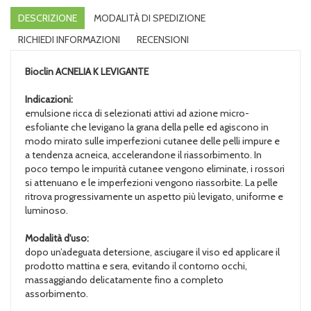
DESCRIZIONE
MODALITÀ DI SPEDIZIONE
RICHIEDI INFORMAZIONI
RECENSIONI
Bioclin
ACNELIA K LEVIGANTE
Indicazioni:
emulsione ricca di selezionati attivi ad azione micro-
esfoliante che levigano la grana della pelle ed agiscono in
modo mirato sulle imperfezioni cutanee delle pelli impure e
a tendenza acneica, accelerandone il riassorbimento. In
poco tempo le impurità cutanee vengono eliminate, i rossori
si attenuano e le imperfezioni vengono riassorbite. La pelle
ritrova progressivamente un aspetto più levigato, uniforme e
luminoso.
Modalità d'uso:
dopo un’adeguata detersione, asciugare il viso ed applicare il
prodotto mattina e sera, evitando il contorno occhi,
massaggiando delicatamente fino a completo
assorbimento.