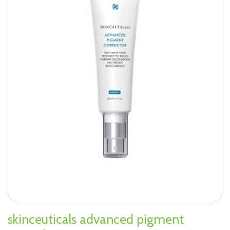
skinceuticals advanced pigment