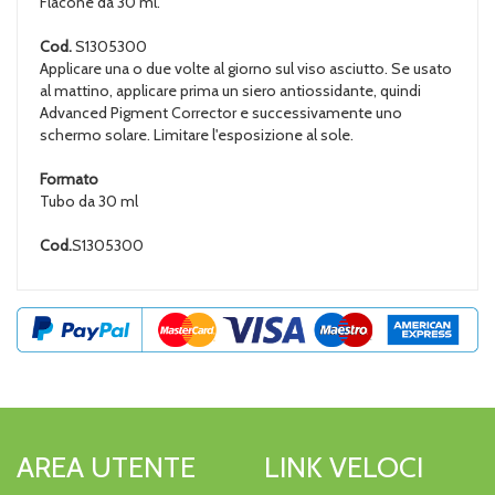
Flacone da 30 ml.
Cod.
S1305300
Applicare una o due volte al giorno sul viso asciutto. Se usato
al mattino, applicare prima un siero antiossidante, quindi
Advanced Pigment Corrector e successivamente uno
schermo solare. Limitare l'esposizione al sole.
Formato
Tubo da 30 ml
Cod.
S1305300
AREA UTENTE
LINK VELOCI