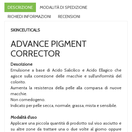
DESCRIZIONE
MODALITÀ DI SPEDIZIONE
RICHIEDI INFORMAZIONI
RECENSIONI
SKINCEUTICALS
ADVANCE PIGMENT
CORRECTOR
Descrizione
Emulsione a base di Acido Salicilico e Acido Ellagico che
agisce sulla correzione delle macchie e sull'uniformità del
colorito.
Aumenta la resistenza della pelle alla comparsa di nuove
macchie.
Non comedogeno.
Indicato per pelle secca, normale, grassa, mista e sensibile.
Modalità d'uso
Applicare una piccola quantità di prodotto sul viso asciutto e
su altre zone da trattare una o due volte al giorno oppure