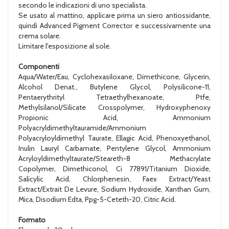
secondo le indicazioni di uno specialista.
Se usato al mattino, applicare prima un siero antiossidante,
quindi Advanced Pigment Corrector e successivamente una
crema solare.
Limitare l'esposizione al sole.
Componenti
Aqua/Water/Eau, Cyclohexasiloxane, Dimethicone, Glycerin,
Alcohol Denat., Butylene Glycol, Polysilicone-11,
Pentaerythrityl Tetraethylhexanoate, Ptfe,
Methylsilanol/Silicate Crosspolymer, Hydroxyphenoxy
Propionic Acid, Ammonium
Polyacryldimethyltauramide/Ammonium
Polyacryloyldimethyl Taurate, Ellagic Acid, Phenoxyethanol,
Inulin Lauryl Carbamate, Pentylene Glycol, Ammonium
Acryloyldimethyltaurate/Steareth-8 Methacrylate
Copolymer, Dimethiconol, Ci 77891/Titanium Dioxide,
Salicylic Acid, Chlorphenesin, Faex Extract/Yeast
Extract/Extrait De Levure, Sodium Hydroxide, Xanthan Gum,
Mica, Disodium Edta, Ppg-5-Ceteth-20, Citric Acid.
Formato