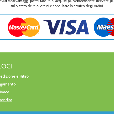
avrai tanti vantaggi: potrai fare i tuoi acquisti più velocemente, ricevere gl
sullo stato dei tuoi ordini e consultare lo storico degli ordini.
LOCI
edizione e Ritiro
pagamento
rivacy
Vendita