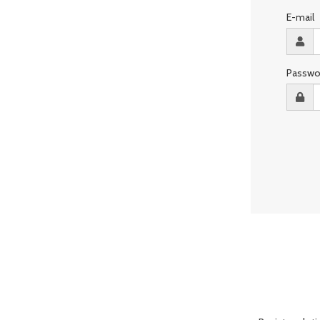
E-mail
Passwo