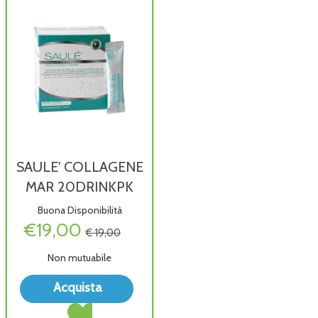
SAULE' COLLAGENE
MAR 20DRINKPK
Buona Disponibilità
€19,00
€ 19,00
Non mutuabile
Acquista SAULE'
Acquista
COLLAGENE
Acquista SAULE'
MAR
COLLAGENE