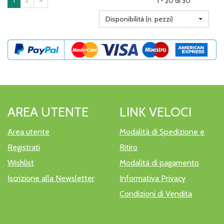
1 - 20 di 30
1
2
»
Disponibilità (n. pezzi)
AREA UTENTE
LINK VELOCI
Area utente
Modalità di Spedizione e
Registrati
Ritiro
Wishlist
Modalità di pagamento
Iscrizione alla Newsletter
Informativa Privacy
Condizioni di Vendita