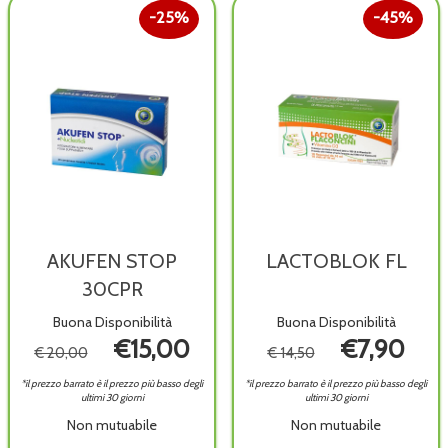
25%
45%
AKUFEN STOP
LACTOBLOK FL
30CPR
Buona Disponibilità
Buona Disponibilità
€15,00
€7,90
€ 20,00
€ 14,50
*il prezzo barrato è il prezzo più basso degli
*il prezzo barrato è il prezzo più basso degli
ultimi 30 giorni
ultimi 30 giorni
Non mutuabile
Non mutuabile