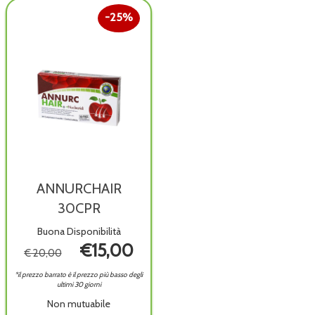
carrello
25%
ANNURCHAIR
30CPR
Buona Disponibilità
€15,00
€ 20,00
*il prezzo barrato è il prezzo più basso degli
ultimi 30 giorni
Non mutuabile