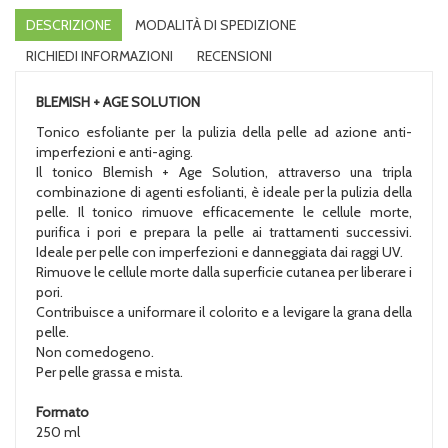
DESCRIZIONE
MODALITÀ DI SPEDIZIONE
RICHIEDI INFORMAZIONI
RECENSIONI
BLEMISH + AGE SOLUTION
Tonico esfoliante per la pulizia della pelle ad azione anti-
imperfezioni e anti-aging.
Il tonico Blemish + Age Solution, attraverso una tripla
combinazione di agenti esfolianti, è ideale per la pulizia della
pelle. Il tonico rimuove efficacemente le cellule morte,
purifica i pori e prepara la pelle ai trattamenti successivi.
Ideale per pelle con imperfezioni e danneggiata dai raggi UV.
Rimuove le cellule morte dalla superficie cutanea per liberare i
pori.
Contribuisce a uniformare il colorito e a levigare la grana della
pelle.
Non comedogeno.
Per pelle grassa e mista.
Formato
250 ml