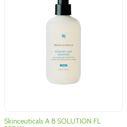
Skinceuticals A B SOLUTION FL