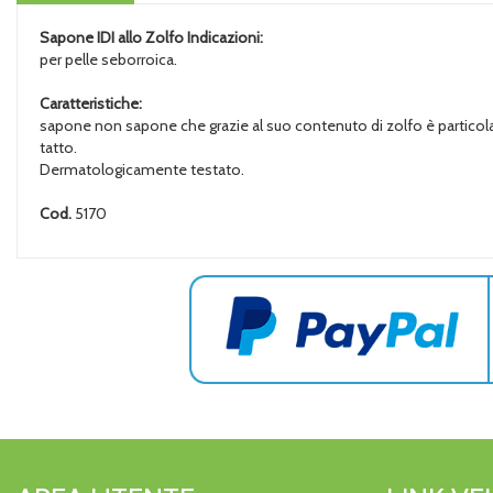
Sapone IDI allo Zolfo
Indicazioni:
per pelle seborroica.
Caratteristiche:
sapone non sapone che grazie al suo contenuto di zolfo è particolarme
tatto.
Dermatologicamente testato.
Cod.
5170