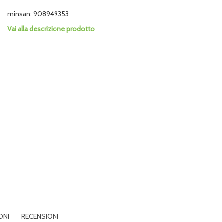
minsan: 908949353
Vai alla descrizione prodotto
ONI
RECENSIONI