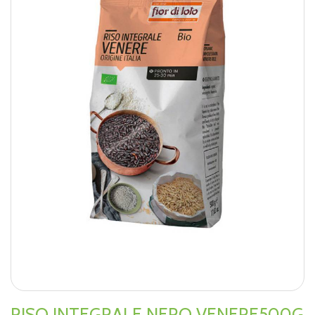
RISO INTEGRALE NERO VENERE500G