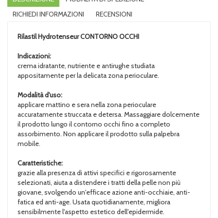
RICHIEDI INFORMAZIONI
RECENSIONI
Rilastil Hydrotenseur
CONTORNO OCCHI
Indicazioni:
crema idratante, nutriente e antirughe studiata
appositamente per la delicata zona perioculare.
Modalità d'uso:
applicare mattino e sera nella zona perioculare
accuratamente struccata e detersa. Massaggiare dolcemente
il prodotto lungo il contorno occhi fino a completo
assorbimento. Non applicare il prodotto sulla palpebra
mobile.
Caratteristiche:
grazie alla presenza di attivi specifici e rigorosamente
selezionati, aiuta a distendere i tratti della pelle non più
giovane, svolgendo un'efficace azione anti-occhiaie, anti-
fatica ed anti-age. Usata quotidianamente, migliora
sensibilmente l'aspetto estetico dell'epidermide.