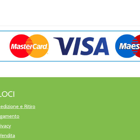
LOCI
edizione e Ritiro
pagamento
rivacy
Vendita