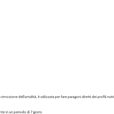
ozione dell'umidità, è utilizzata per fare paragoni diretti dei profili nutr
e in un periodo di 7 giorni.