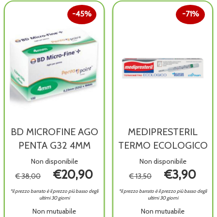
carrello
45%
71%
BD MICROFINE AGO
MEDIPRESTERIL
PENTA G32 4MM
TERMO ECOLOGICO
Non disponibile
Non disponibile
€20,90
€3,90
€ 38,00
€ 13,50
*il prezzo barrato è il prezzo più basso degli
*il prezzo barrato è il prezzo più basso degli
ultimi 30 giorni
ultimi 30 giorni
Non mutuabile
Non mutuabile