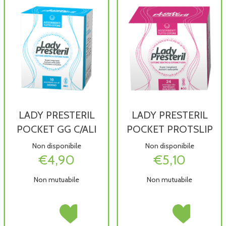
LADY PRESTERIL
LADY PRESTERIL
POCKET GG C/ALI
POCKET PROTSLIP
Non disponibile
Non disponibile
€4,90
€5,10
Non mutuabile
Non mutuabile
LADY
Acquista LADY
LADY
Acquista LADY
PRESTERIL
PRESTERIL
PRESTERIL
PRESTERIL