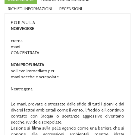
RICHIEDI INFORMAZIONI
RECENSIONI
F O R M U L A
NORVEGESE
crema
mani
CONCENTRATA
NON PROFUMATA
sollievo immediato per
mani secche e screpolate
Neutrogena
Le mani, provate e stressate dalle sfide di tutti i giorni e dai
diversi fattori ambientali come il vento, il freddo e il continuo
contatto con l'acqua o sostanze aggressive diventano
secche, ruvide e screpolate.
L'azione si filma sulla pelle agendo come una barriera che si
oppone alle aggressioni ambientali mentre idrata