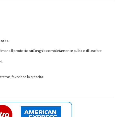
nghia.
imana il prodotto sull'unghia completamente pulita e di lasciare
e.
sterne, favorisce la crescita.