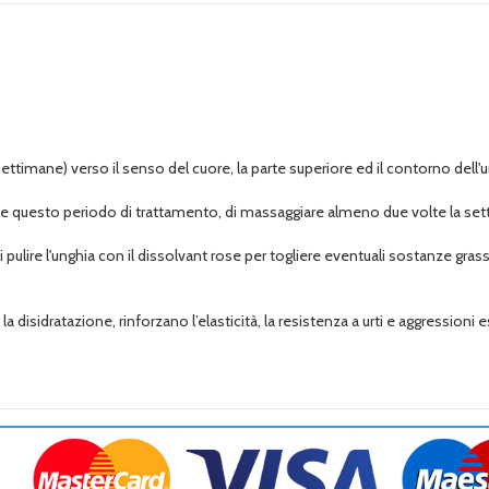
settimane) verso il senso del cuore, la parte superiore ed il contorno dell'u
te questo periodo di trattamento, di massaggiare almeno due volte la sett
lire l'unghia con il dissolvant rose per togliere eventuali sostanze grass
a disidratazione, rinforzano l’elasticità, la resistenza a urti e aggressioni e