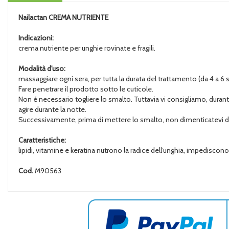
Nailactan
CREMA NUTRIENTE
Indicazioni:
crema nutriente per unghie rovinate e fragili.
Modalità d'uso:
massaggiare ogni sera, per tutta la durata del trattamento (da 4 a 6 
Fare penetrare il prodotto sotto le cuticole.
Non é necessario togliere lo smalto. Tuttavia vi consigliamo, duran
agire durante la notte.
Successivamente, prima di mettere lo smalto, non dimenticatevi di pu
Caratteristiche:
lipidi, vitamine e keratina nutrono la radice dell’unghia, impediscono l
Cod.
M90563