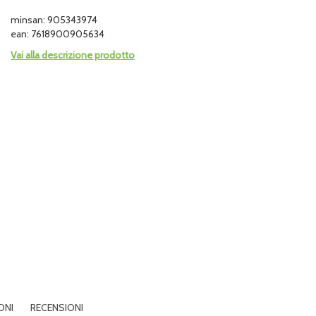
minsan: 905343974
ean: 7618900905634
Vai alla descrizione prodotto
ONI
RECENSIONI