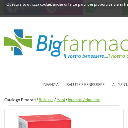
Passa
Questo sito utilizza cookie, anche di terze parti, per proporti servizi in 
Bigfarmacia
Bigfarmacia
391 3532473
al
contenuto
principale
Bigfarmacia
INFANZIA
SALUTE E BENESSERE
ALIMENT
Catalogo Prodotti /
Bellezza
/
Mani
/
Idratanti / Nutrienti