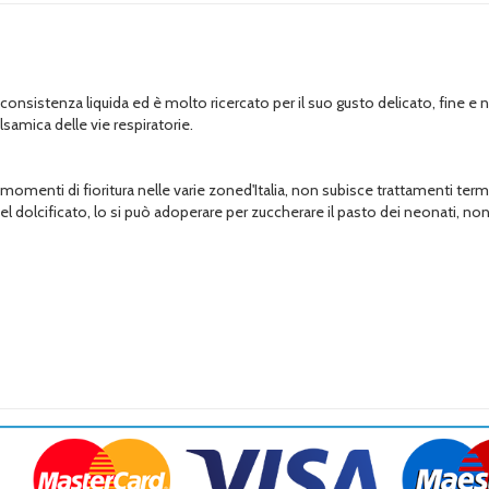
o, consistenza liquida ed è molto ricercato per il suo gusto delicato, fine 
samica delle vie respiratorie.
 momenti di fioritura nelle varie zoned'Italia, non subisce trattamenti termi
del dolcificato, lo si può adoperare per zuccherare il pasto dei neonati, non 