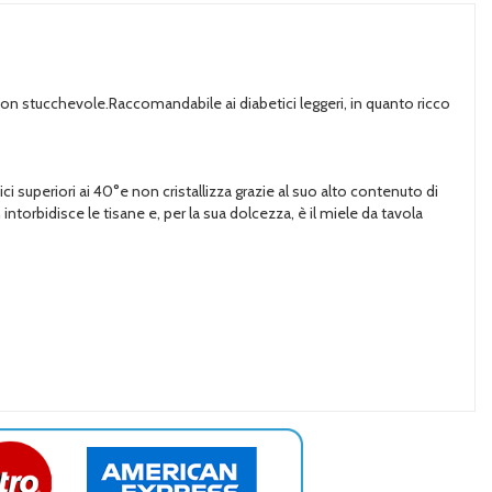
e non stucchevole.Raccomandabile ai diabetici leggeri, in quanto ricco
ci superiori ai 40°e non cristallizza grazie al suo alto contenuto di
intorbidisce le tisane e, per la sua dolcezza, è il miele da tavola