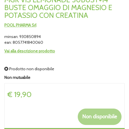
BUSTE OMAGGIO DI MAGNESIO E
POTASSIO CON CREATINA
POOL PHARMA Srl
minsan: 930850894
ean: 8057741840060
Vai alla descrizione prodotto
Prodotto non disponibile
Non mutuabile
Prezzo
€ 19,90
Non disponibile