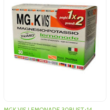
MGK VIS LEMONADE 30BUST+14