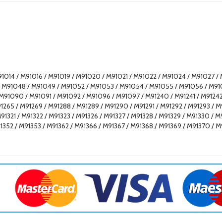
14 / M91016 / M91019 / M91020 / M91021 / M91022 / M91024 / M91027 / 
 M91048 / M91049 / M91052 / M91053 / M91054 / M91055 / M91056 / M91
91090 / M91091 / M91092 / M91096 / M91097 / M91240 / M91241 / M91242 
1265 / M91269 / M91288 / M91289 / M91290 / M91291 / M91292 / M91293 / M
321 / M91322 / M91323 / M91326 / M91327 / M91328 / M91329 / M91330 / M9
1352 / M91353 / M91362 / M91366 / M91367 / M91368 / M91369 / M91370 / M9