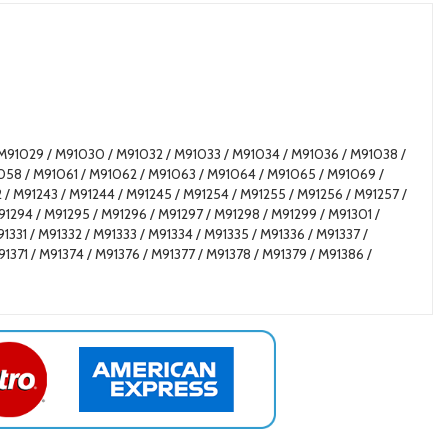
M91029 / M91030 / M91032 / M91033 / M91034 / M91036 / M91038 /
058 / M91061 / M91062 / M91063 / M91064 / M91065 / M91069 /
/ M91243 / M91244 / M91245 / M91254 / M91255 / M91256 / M91257 /
91294 / M91295 / M91296 / M91297 / M91298 / M91299 / M91301 /
1331 / M91332 / M91333 / M91334 / M91335 / M91336 / M91337 /
1371 / M91374 / M91376 / M91377 / M91378 / M91379 / M91386 /