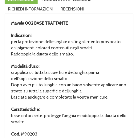
RICHIEDI INFORMAZIONI
RECENSIONI
Mavala 002
BASE TRATTANTE
Indicazioni:
per la protezione delle unghie dall'ingiallimento provocato
dai pigmenti colorati contenuti negli smalti.
Raddoppia la durata dello smalto.
Modalità d'uso:
si applica su tutta la superficie dell'unghia prima
dell'applicazione dello smalto.
Dopo aver pulito l'unghia con un buon solvente applicare uno
strato su tutta la superficie dell'unghia.
Lasciate asciugare e completate la vostra manicure.
Caratteristiche:
base rinforzante: protegge l’unghia e raddoppia la durata dello
smalto.
Cod.
M90203