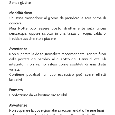
Senza
glutine
.
Modalità d'uso
1 bustina monodose al giorno da prendere la sera prima di
coricarsi.
Mag Notte può essere posto direttamente sulla lingua
senz’acqua, oppure sciolto in una tazza di acqua calda o
fredda e zuccherato a piacere.
Avvertenze
Non superare la dose giornaliera raccomandata. Tenere fuori
dalla portata dei bambini al di sotto dei 3 anni di età. Gli
integratori non vanno intesi come sostituti di una dieta
variata.
Contiene polialcoli, un uso eccessivo può avere effetti
lassativi.
Formato
Confezione da 24 bustine orosolubili
Avvertenze
Non superare la dose giornaliera raccomandata. Tenere fuori