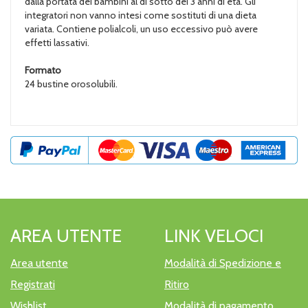
dalla portata dei bambini al di sotto dei 3 anni di età. Gli
integratori non vanno intesi come sostituti di una dieta
variata. Contiene polialcoli, un uso eccessivo può avere
effetti lassativi.
Formato
24 bustine orosolubili.
AREA UTENTE
LINK VELOCI
Area utente
Modalità di Spedizione e
Registrati
Ritiro
Wishlist
Modalità di pagamento