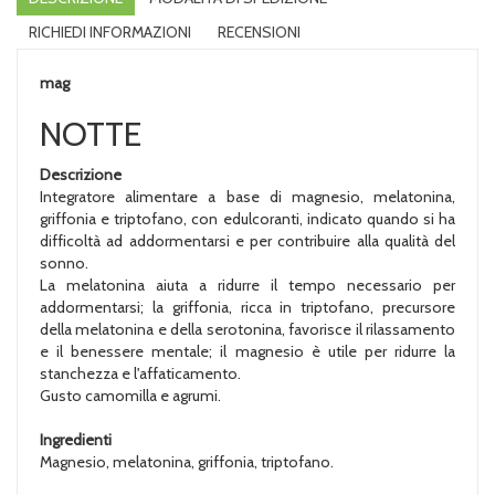
RICHIEDI INFORMAZIONI
RECENSIONI
mag
NOTTE
Descrizione
Integratore alimentare a base di magnesio, melatonina,
griffonia e triptofano, con edulcoranti, indicato quando si ha
difficoltà ad addormentarsi e per contribuire alla qualità del
sonno.
La melatonina aiuta a ridurre il tempo necessario per
addormentarsi; la griffonia, ricca in triptofano, precursore
della melatonina e della serotonina, favorisce il rilassamento
e il benessere mentale; il magnesio è utile per ridurre la
stanchezza e l'affaticamento.
Gusto camomilla e agrumi.
Ingredienti
Magnesio, melatonina, griffonia, triptofano.