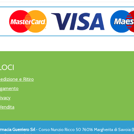
LOCI
edizione e Ritiro
pagamento
rivacy
Vendita
rmacia Guerriero Srl
- Corso Nunzio Ricco 50 76016 Margherita di Savoia (