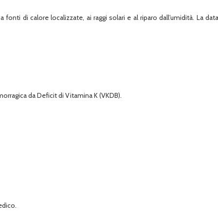
 fonti di calore localizzate, ai raggi solari e al riparo dall’umidità. La d
orragica da Deficit di Vitamina K (VKDB).
edico.