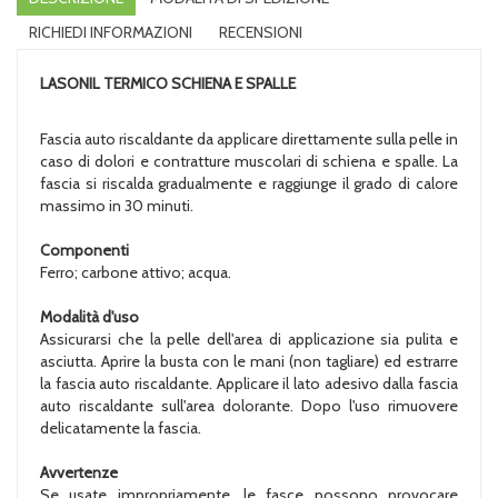
RICHIEDI INFORMAZIONI
RECENSIONI
LASONIL TERMICO
SCHIENA E SPALLE
Fascia auto riscaldante da applicare direttamente sulla pelle in
caso di dolori e contratture muscolari di schiena e spalle. La
fascia si riscalda gradualmente e raggiunge il grado di calore
massimo in 30 minuti.
Componenti
Ferro; carbone attivo; acqua.
Modalità d'uso
Assicurarsi che la pelle dell'area di applicazione sia pulita e
asciutta. Aprire la busta con le mani (non tagliare) ed estrarre
la fascia auto riscaldante. Applicare il lato adesivo dalla fascia
auto riscaldante sull'area dolorante. Dopo l'uso rimuovere
delicatamente la fascia.
Avvertenze
Se usate impropriamente, le fasce possono provocare