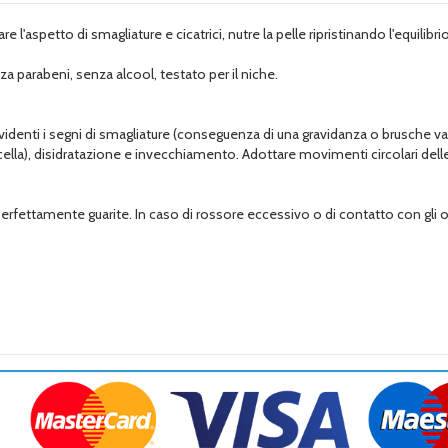
 l'aspetto di smagliature e cicatrici, nutre la pelle ripristinando l'equilib
 parabeni, senza alcool, testato per il niche.
identi i segni di smagliature (conseguenza di una gravidanza o brusche vari
varicella), disidratazione e invecchiamento. Adottare movimenti circolari dell
ci perfettamente guarite. In caso di rossore eccessivo o di contatto con 