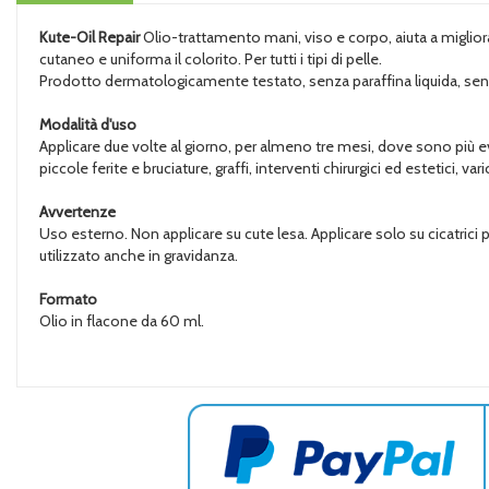
Kute-Oil Repair
Olio-trattamento mani, viso e corpo, aiuta a migliorare
cutaneo e uniforma il colorito. Per tutti i tipi di pelle.
Prodotto dermatologicamente testato, senza paraffina liquida, senza
Modalità d'uso
Applicare due volte al giorno, per almeno tre mesi, dove sono più ev
piccole ferite e bruciature, graffi, interventi chirurgici ed estetici, 
Avvertenze
Uso esterno. Non applicare su cute lesa. Applicare solo su cicatri
utilizzato anche in gravidanza.
Formato
Olio in flacone da 60 ml.