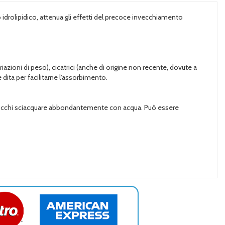
rio idrolipidico, attenua gli effetti del precoce invecchiamento
azioni di peso), cicatrici (anche di origine non recente, dovute a
e dita per facilitarne l'assorbimento.
gli occhi sciacquare abbondantemente con acqua. Può essere