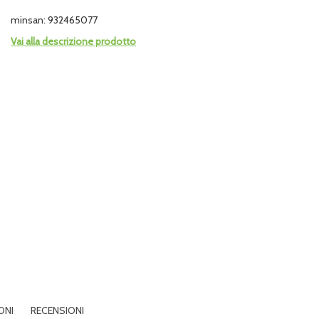
minsan: 932465077
Vai alla descrizione prodotto
ONI
RECENSIONI