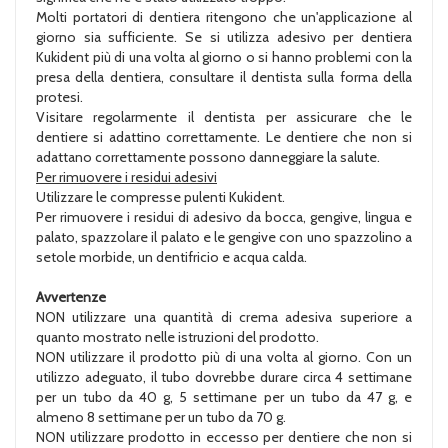
Molti portatori di dentiera ritengono che un'applicazione al
giorno sia sufficiente. Se si utilizza adesivo per dentiera
Kukident più di una volta al giorno o si hanno problemi con la
presa della dentiera, consultare il dentista sulla forma della
protesi.
Visitare regolarmente il dentista per assicurare che le
dentiere si adattino correttamente. Le dentiere che non si
adattano correttamente possono danneggiare la salute.
Per rimuovere i residui adesivi
Utilizzare le compresse pulenti Kukident.
Per rimuovere i residui di adesivo da bocca, gengive, lingua e
palato, spazzolare il palato e le gengive con uno spazzolino a
setole morbide, un dentifricio e acqua calda.
Avvertenze
NON utilizzare una quantità di crema adesiva superiore a
quanto mostrato nelle istruzioni del prodotto.
NON utilizzare il prodotto più di una volta al giorno. Con un
utilizzo adeguato, il tubo dovrebbe durare circa 4 settimane
per un tubo da 40 g, 5 settimane per un tubo da 47 g, e
almeno 8 settimane per un tubo da 70 g.
NON utilizzare prodotto in eccesso per dentiere che non si