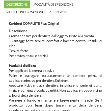
DESCRIZIONE
MODALITÀ DI SPEDIZIONE
RICHIEDI INFORMAZIONI
RECENSIONI
Kukident COMPLETE Plus Original
Descrizione
Crema adesiva per dentiera dal leggero gusto alla menta.
3 vantaggi: forte tenuta, comfort e barriera contro i residui di
cibo.
Tenuta forte.
Per protesi totali e parziali.
Modalità d'utilizzo
Per applicare la crema adesiva
Pulire e asciugare accuratamente le dentiere prima di
applicare adesivo per dentiera Kukident.
Applicare Kukident alla dentiera in strisce o serie di punti.
Iniziare con una piccola quantità. Non applicare troppo vicino
ai bordi della dentiera.
Premere a fondo e mantenere brevemente in sede. Se il
prodotto cola fuori dopo l'inserimento della dentiera,
significa che ne è stato utilizzato troppo.