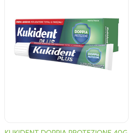
KUKIDENT DOPPIA PROTEZIONE 40G