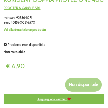
PROCTER & GAMBLE SRL
minsan: 923364071
ean: 4015600316570
Vai alla descrizione prodotto
Prodotto non disponibile
Non mutuabile
Prezzo
€ 6,90
Non disponibile
Aggiungi alla wishlist