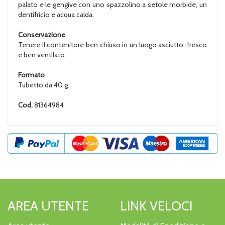
palato e le gengive con uno spazzolino a setole morbide, un
dentifricio e acqua calda.
Conservazione
Tenere il contenitore ben chiuso in un luogo asciutto, fresco
e ben ventilato.
Formato
Tubetto da 40 g.
Cod.
81364984
AREA UTENTE
LINK VELOCI