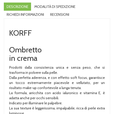
DESCRIZIONE
MODALITÀ DI SPEDIZIONE
RICHIEDI INFORMAZIONI
RECENSIONI
KORFF
Ombretto
in crema
Prodotti dalla consistenza unica e senza peso, che si
trasforma in polvere sulla pelle.
Dalla perfetta aderenza, e con effetto soft focus, garantisce
un tocco estremamente piacevole e vellutato, per un
risultato make-up confortevole a lunga tenuta.
La formula, arricchita con acido ialuronico e vitamina E, è
adatta anche per occhi sensibili.
Indicato per illuminare le palpebre.
La sua texture è leggerissima, impalpabile, ricca di perle extra
luminose.