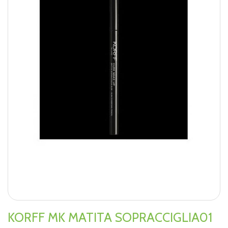
KORFF MK MATITA SOPRACCIGLIA01