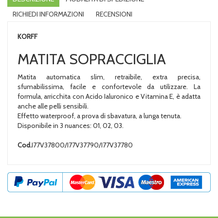
RICHIEDI INFORMAZIONI
RECENSIONI
KORFF
MATITA SOPRACCIGLIA
Matita automatica slim, retraibile, extra precisa,
sfumabilissima, facile e confortevole da utilizzare. La
formula, arricchita con Acido Ialuronico e Vitamina E, è adatta
anche alle pelli sensibili.
Effetto waterproof, a prova di sbavatura, a lunga tenuta.
Disponibile in 3 nuances: 01, 02, 03.
Cod.
I77V37800/I77V37790/I77V37780