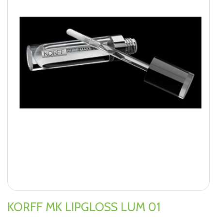
KORFF MK LIPGLOSS LUM 01