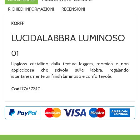
RICHIEDI INFORMAZIONI
RECENSIONI
KORFF
LUCIDALABBRA LUMINOSO
01
Lipgloss cristallino dalla texture leggera, morbida e non
appiccicosa che scivola sulle labbra, regalando
istantaneamente un finish luminoso e confortevole.
Cod.
I77V37240