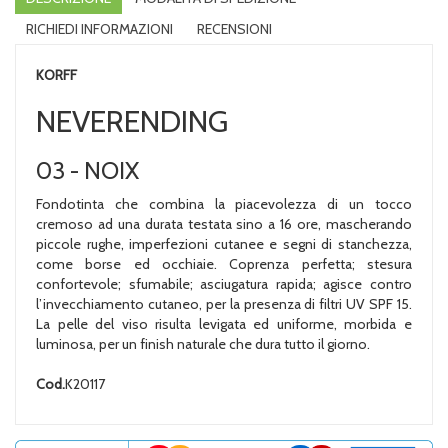
RICHIEDI INFORMAZIONI
RECENSIONI
KORFF
NEVERENDING
03 - NOIX
Fondotinta che combina la piacevolezza di un tocco
cremoso ad una durata testata sino a 16 ore, mascherando
piccole rughe, imperfezioni cutanee e segni di stanchezza,
come borse ed occhiaie. Coprenza perfetta; stesura
confortevole; sfumabile; asciugatura rapida; agisce contro
l’invecchiamento cutaneo, per la presenza di filtri UV SPF 15.
La pelle del viso risulta levigata ed uniforme, morbida e
luminosa, per un finish naturale che dura tutto il giorno.
Cod.
K20117