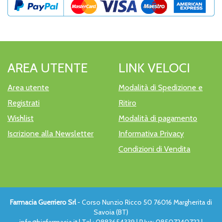
AREA UTENTE
LINK VELOCI
Area utente
Modalità di Spedizione e
Registrati
Ritiro
Wishlist
Modalità di pagamento
Iscrizione alla Newsletter
Informativa Privacy
Condizioni di Vendita
Farmacia Guerriero Srl
- Corso Nunzio Ricco 50 76016 Margherita di
Savoia (BT)
info@bigfarmacia.it
|
Tel.: 0883654339
| P.Iva: 08507240722 |